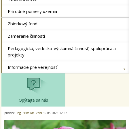
Prírodné pomery územia
Zbierkový fond
Zameranie činností
Pedagogická, vedecko-výskumná činnosť, spolupráca a
projekty
Informácie pre verejnosť
Opýtajte sa nás
pridané:
Ing. Erika Kraličová
30.05.2025 12:52