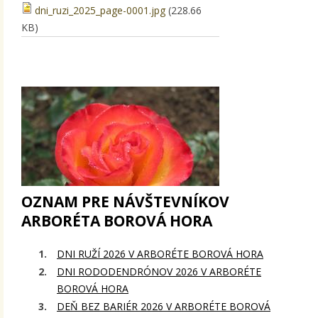
dni_ruzi_2025_page-0001.jpg
(228.66
KB)
OZNAM PRE NÁVŠTEVNÍKOV
ARBORÉTA BOROVÁ HORA
DNI RUŽÍ 2026 V ARBORÉTE BOROVÁ HORA
DNI RODODENDRÓNOV 2026 V ARBORÉTE
BOROVÁ HORA
DEŇ BEZ BARIÉR 2026 V ARBORÉTE BOROVÁ