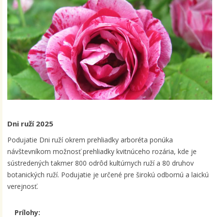
Dni ruží 2025
Podujatie Dni ruží okrem prehliadky arboréta ponúka
návštevníkom možnosť prehliadky kvitnúceho rozária, kde je
sústredených takmer 800 odrôd kultúrnych ruží a 80 druhov
botanických ruží. Podujatie je určené pre širokú odbornú a laickú
verejnosť.
Prílohy: