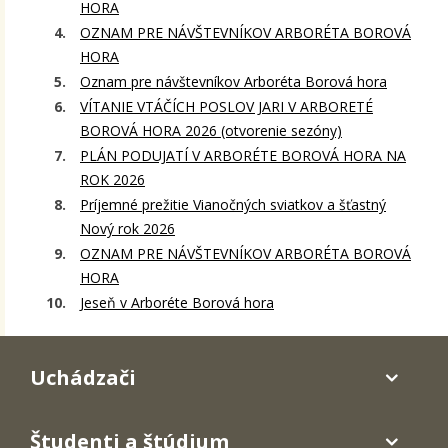
HORA
OZNAM PRE NÁVŠTEVNÍKOV ARBORÉTA BOROVÁ
HORA
Oznam pre návštevníkov Arboréta Borová hora
VÍTANIE VTÁČÍCH POSLOV JARI V ARBORETÉ
BOROVÁ HORA 2026 (otvorenie sezóny)
PLÁN PODUJATÍ V ARBORÉTE BOROVÁ HORA NA
ROK 2026
Príjemné prežitie Vianočných sviatkov a šťastný
Nový rok 2026
OZNAM PRE NÁVŠTEVNÍKOV ARBORÉTA BOROVÁ
HORA
Jeseň v Arboréte Borová hora
Uchádzači
Študenti a štúdium