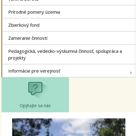
Prírodné pomery územia
Zbierkový fond
Zameranie činností
Pedagogická, vedecko-výskumná činnosť, spolupráca a
projekty
Informácie pre verejnosť
Opýtajte sa nás