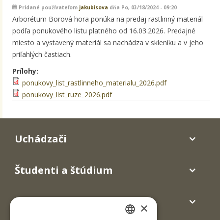
Pridané používateľom
jakubisova
dňa Po, 03/18/2024 - 09:20
Arborétum Borová hora ponúka na predaj rastlinný materiál
podľa ponukového listu platného od 16.03.2026. Predajné
miesto a vystavený materiál sa nachádza v skleníku a v jeho
priľahlých častiach.
Prílohy:
ponukovy_list_rastlinneho_materialu_2026.pdf
ponukovy_list_ruze_2026.pdf
Uchádzači
Študenti a štúdium
Absolventi
×