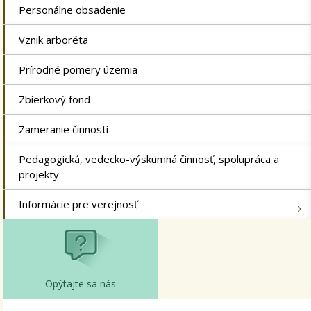
Personálne obsadenie
Vznik arboréta
Prírodné pomery územia
Zbierkový fond
Zameranie činností
Pedagogická, vedecko-výskumná činnosť, spolupráca a
projekty
Informácie pre verejnosť
Opýtajte sa nás