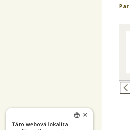
Par
×
Táto webová lokalita
SLOVAK