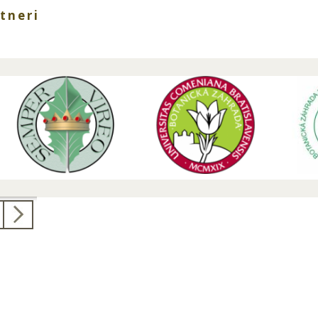
tneri