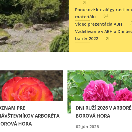
Ponukové katalógy rastlin
materiálu
Video prezentácia ABH
Vzdelávanie v ABH a Dni be
bariér 2022
OZNAM PRE
DNI RUŽÍ 2026 V ARBORÉ
NÁVŠTEVNÍKOV ARBORÉTA
BOROVÁ HORA
BOROVÁ HORA
02 jún 2026