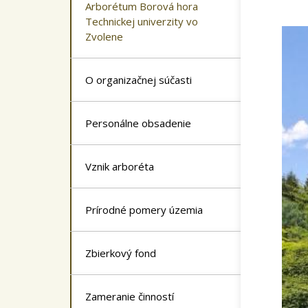
Arborétum Borová hora
Technickej univerzity vo
Zvolene
O organizačnej súčasti
Personálne obsadenie
Vznik arboréta
Prírodné pomery územia
Zbierkový fond
Zameranie činností